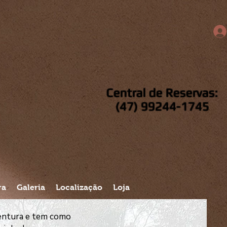
Central de Reservas:
(47) 99244-1745
ra
Galeria
Localização
Loja
ventura e tem como