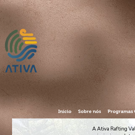
Início
Sobre nós
Programas 
A Ativa Rafting V