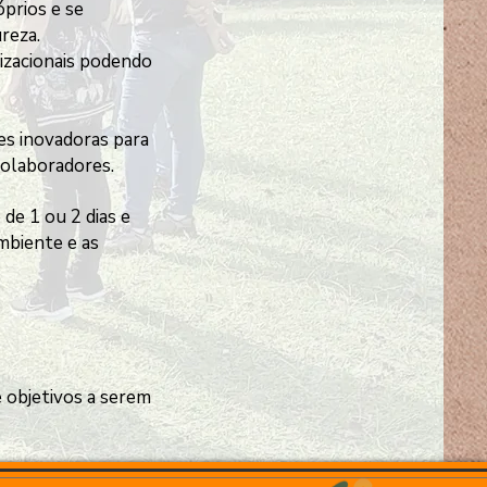
prios e se
ureza.
izacionais podendo
es inovadoras para
colaboradores.
de 1 ou 2 dias e
mbiente e as
e objetivos a serem