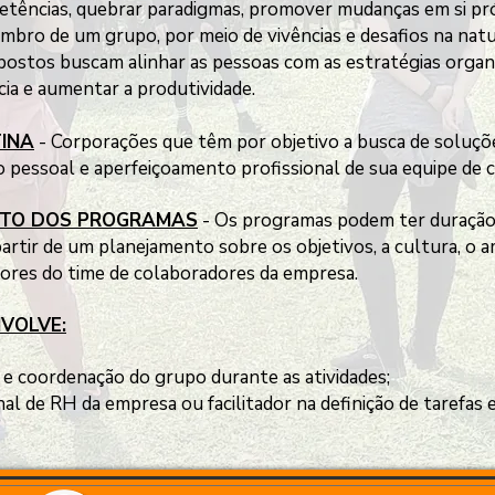
tências, quebrar paradigmas, promover mudanças em si pró
bro de um grupo, por meio de vivências e desafios na nat
ostos buscam alinhar as pessoas com as estratégias organ
ncia e aumentar a produtividade.
TINA
- Corporações que têm por objetivo a busca de soluçõ
 pessoal e aperfeiçoamento profissional de sua equipe de 
NTO DOS PROGRAMAS
- Os programas podem ter duração 
artir de um planejamento sobre os objetivos, a cultura, o a
iores do time de colaboradores da empresa.
VOLVE:
coordenação do grupo durante as atividades;
nal de RH da empresa ou facilitador na definição de tarefas 